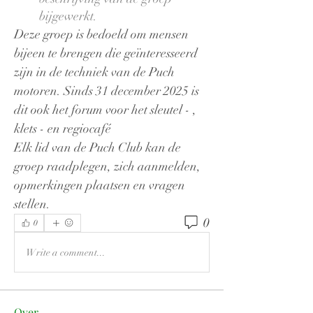
bijgewerkt.
Deze groep is bedoeld om mensen 
bijeen te brengen die geïnteresseerd 
zijn in de techniek van de Puch 
motoren. Sinds 31 december 2025 is 
dit ook het forum voor het sleutel - , 
klets - en regiocafé 
Elk lid van de Puch Club kan de 
groep raadplegen, zich aanmelden, 
opmerkingen plaatsen en vragen 
stellen.
0
0
Write a comment...
Over