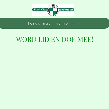
Terug naar home
WORD LID EN DOE MEE!