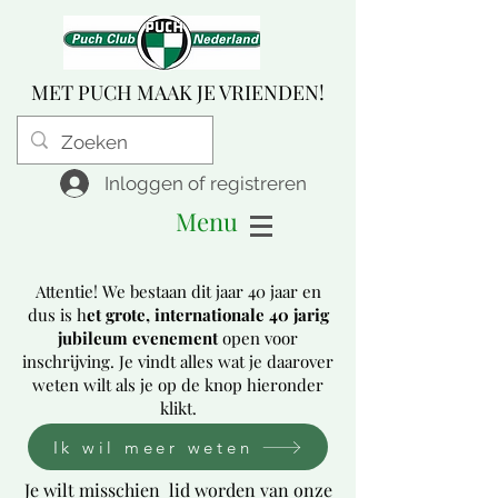
MET PUCH MAAK JE VRIENDEN!
Inloggen of registreren
Menu
Attentie! We bestaan dit jaar 40 jaar en
dus is h
et grote, internationale 40 jarig
jubileum evenement
open voor
inschrijving. Je vindt alles wat je daarover
weten wilt als je op de knop hieronder
klikt.
Ik wil meer weten
Je wilt misschien lid worden van onze