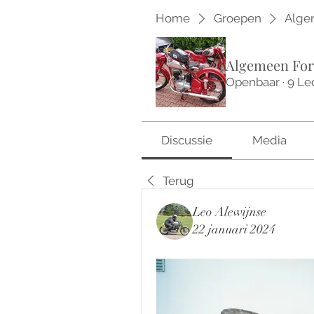
Home
Groepen
Alge
Algemeen For
Openbaar
·
9 Le
Discussie
Media
Terug
Leo Alewijnse
22 januari 2024