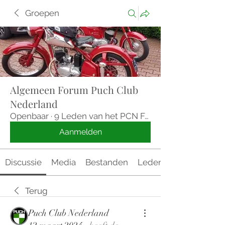
Groepen
Algemeen Forum Puch Club
Nederland
Openbaar
·
9 Leden van het PCN Forum
Aanmelden
Discussie
Media
Bestanden
Leden
Terug
Puch Club Nederland