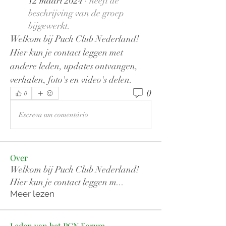
12 maart 2024
·
heeft de
beschrijving van de groep
bijgewerkt.
Welkom bij Puch Club Nederland! 
Hier kun je contact leggen met 
andere leden, updates ontvangen, 
verhalen, foto's en video's delen.
0
0
Escreva um comentário
Over
Welkom bij Puch Club Nederland!
Hier kun je contact leggen m
...
Meer lezen
Leden van het PCN Forum