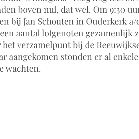
raden boven nul, dat wel. Om 9:30 uu
n bij Jan Schouten in Ouderkerk a/d 
een aantal lotgenoten gezamenlijk 
 het verzamelpunt bij de Reeuwijkse
ar aangekomen stonden er al enkele
e wachten. 