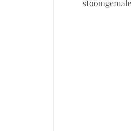
stoomgemalen