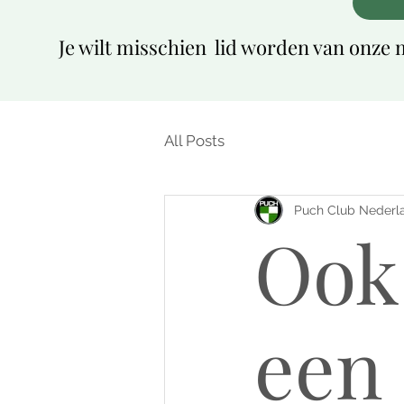
Je wilt misschien lid worden van onze m
All Posts
Puch Club Nederl
Ook
een 