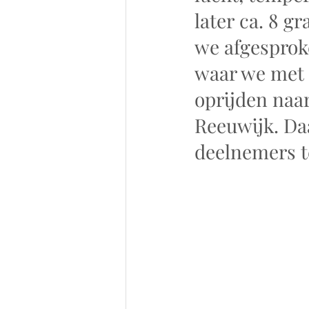
later ca. 8 g
we afgesproke
waar we met 
oprijden naar
Reeuwijk. Da
deelnemers t