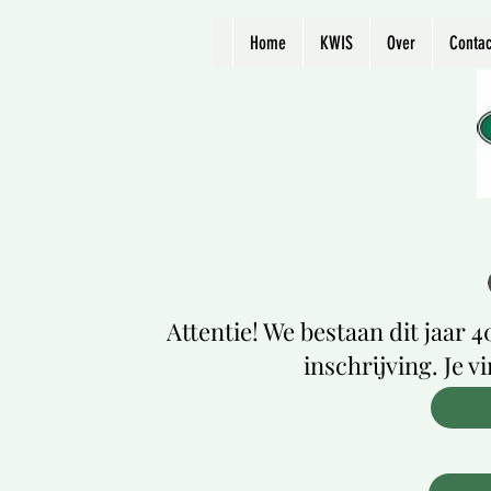
Home
KWIS
Over
Contac
Attentie! We bestaan dit jaar 40
inschrijving. Je v