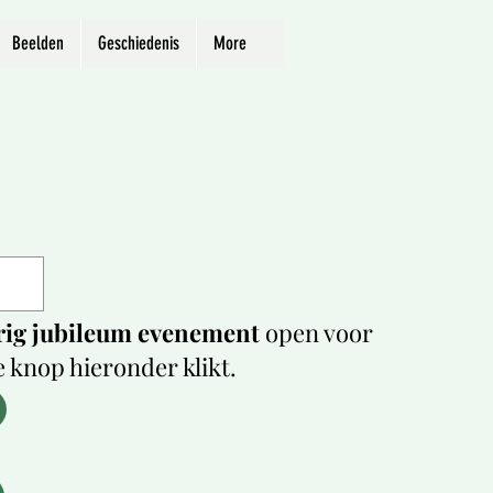
Beelden
Geschiedenis
More
jarig jubileum evenement
open voor
de knop hieronder klikt.