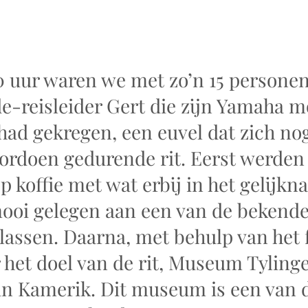
0 uur waren we met zo’n 15 personen
e-reisleider Gert die zijn Yamaha mo
had gekregen, een euvel dat zich no
ordoen gedurende rit. Eerst werden
p koffie met wat erbij in het gelijkn
mooi gelegen aan een van de bekende
lassen. Daarna, met behulp van het 
het doel van de rit, Museum Tylinge
 in Kamerik. Dit museum is een van 