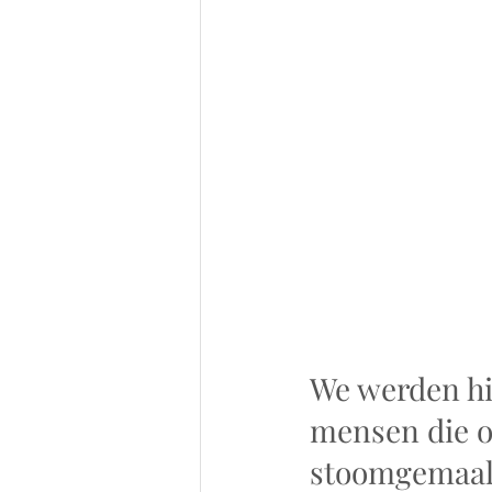
We werden hi
mensen die o
stoomgemaal w