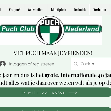
t
Vragen?
Activiteiten
Marktplein
Techniek
Verhalen
MET PUCH MAAK JE VRIENDEN!
Inloggen of registreren
 jaar en dus is h
et grote, internationale 40 
indt alles wat je daarover weten wilt als je op 
Ik wil meer weten