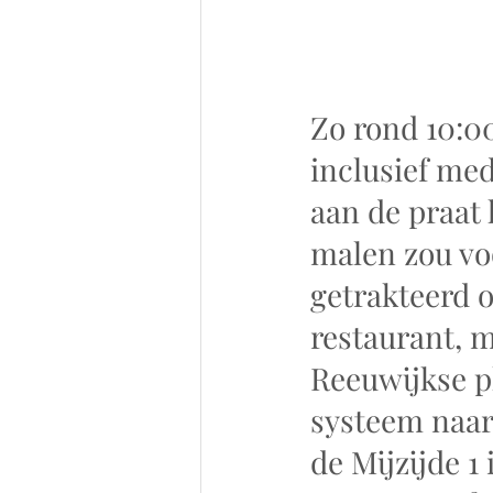
Zo rond 10:0
inclusief med
aan de praat 
malen zou vo
getrakteerd o
restaurant, 
Reeuwijkse p
systeem naar 
de Mijzijde 1