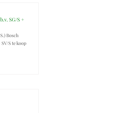
b.v. SG/S +
.S.) Bosch
+ SV/S te koop