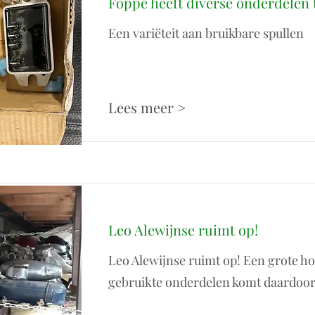
Foppe heeft diverse onderdelen 
Een variëteit aan bruikbare spullen
Lees meer >
Leo Alewijnse ruimt op!
Leo Alewijnse ruimt op! Een grote h
gebruikte onderdelen komt daardoor 