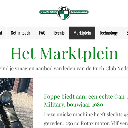
t
Get in touch
FAQ
Events
Marktplein
Technology
Het Marktplein
vind je vraag en aanbod van leden van de Puch Club Ned
Foppe biedt aan; een echte Can
Military, bouwjaar 1980
Deze unieke machine heeft slechts 
gereden. 250 cc Rotax motor. Vijf ver