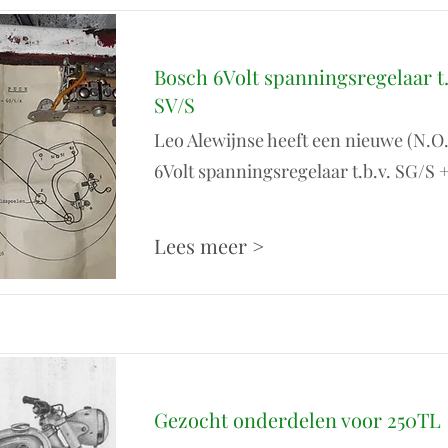
Bosch 6Volt spanningsregelaar t.
SV/S
Leo Alewijnse heeft een nieuwe (N.O
6Volt spanningsregelaar t.b.v. SG/S 
Lees meer >
Gezocht onderdelen voor 250TL