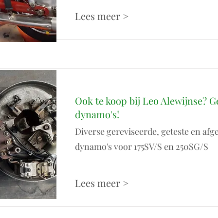
Lees meer >
Ook te koop bij Leo Alewijnse? G
dynamo's!
Diverse gereviseerde, geteste en afg
dynamo's voor 175SV/S en 250SG/S
Lees meer >