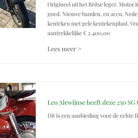
Origineel uit het Britse leger. Motor l
goed. Nieuwe banden, en accu. Nede
kenteken met gele kentekenplaat. Vra
aantrekkelijke € 2.400,00
Lees meer >
Leo Alewijnse heeft deze 250 SG 
Dit is een aanbieding voor de echte f