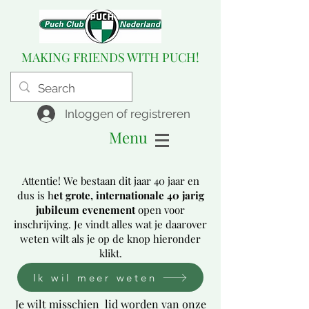
MAKING FRIENDS WITH PUCH!
Inloggen of registreren
Menu
Attentie! We bestaan dit jaar 40 jaar en
dus is h
et grote, internationale 40 jarig
jubileum evenement
open voor
inschrijving. Je vindt alles wat je daarover
weten wilt als je op de knop hieronder
klikt.
Ik wil meer weten
Je wilt misschien lid worden van onze