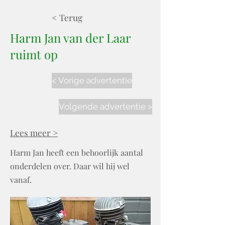
< Terug
Harm Jan van der Laar
ruimt op
< Vorige advertentie
Volgende advertentie >
Lees meer >
Harm Jan heeft een behoorlijk aantal
onderdelen over. Daar wil hij wel
vanaf.