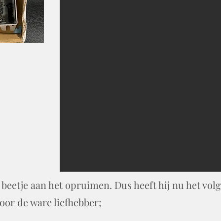
 beetje aan het opruimen. Dus heeft hij nu het vol
oor de ware liefhebber;