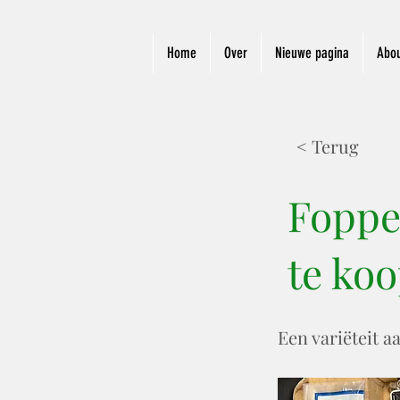
Home
Over
Nieuwe pagina
Abo
< Terug
Foppe
te ko
Een variëteit a