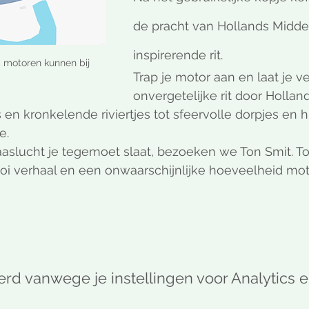
de pracht van Hollands Midden
inspirerende rit.
, motoren kunnen bij 
Trap je motor aan en laat je v
onvergetelijke rit door Hollan
en kronkelende riviertjes tot sfeervolle dorpjes en hi
e.
aslucht je tegemoet slaat, bezoeken we Ton Smit. To
i verhaal en een onwaarschijnlijke hoeveelheid moto
d vanwege je instellingen voor Analytics e