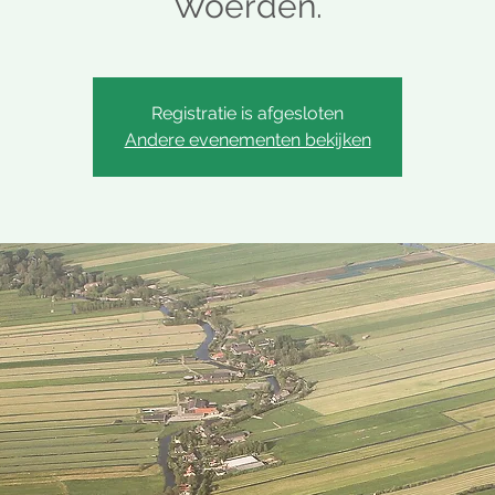
Woerden.
Registratie is afgesloten
Andere evenementen bekijken