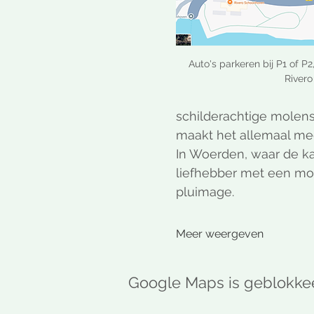
Auto's parkeren bij P1 of P2
Rivero
schilderachtige molens 
maakt het allemaal me
In Woerden, waar de ka
liefhebber met een moo
pluimage.
Meer weergeven
Google Maps is geblokkeer