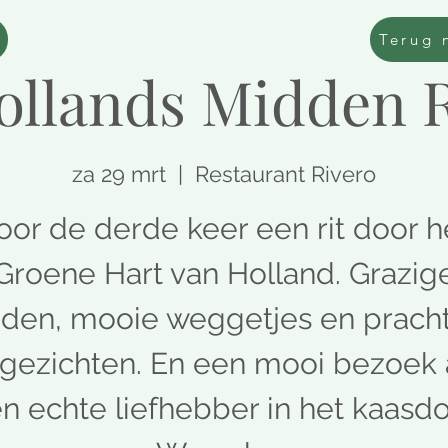
Terug 
ollands Midden R
za 29 mrt
  |  
Restaurant Rivero
oor de derde keer een rit door h
Groene Hart van Holland. Grazig
den, mooie weggetjes en prach
gezichten. En een mooi bezoek
n echte liefhebber in het kaasd