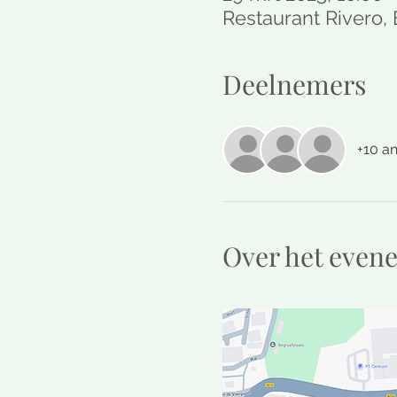
Restaurant Rivero,
Deelnemers
+10 a
Over het even