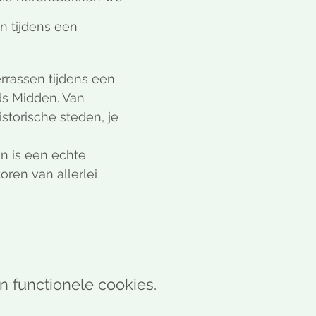
 tijdens een 
errassen tijdens een 
ds Midden. Van 
storische steden, je 
n is een echte 
ren van allerlei 
n functionele cookies.