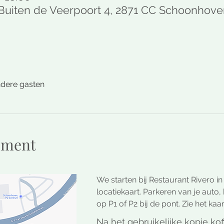
 Buiten de Veerpoort 4, 2871 CC Schoonhov
ndere gasten
ement
We starten bij Restaurant Rivero i
locatiekaart. Parkeren van je auto
op P1 of P2 bij de pont. Zie het kaar
Na het gebruikelijke kopje ko