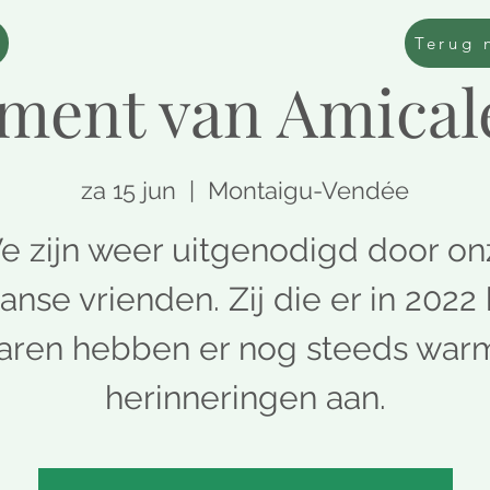
Terug 
ment van Amical
za 15 jun
  |  
Montaigu-Vendée
e zijn weer uitgenodigd door on
anse vrienden. Zij die er in 2022 
aren hebben er nog steeds war
herinneringen aan.