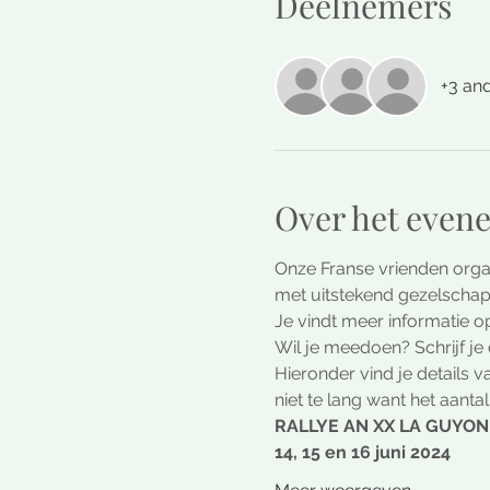
Deelnemers
+3 an
Over het even
Onze Franse vrienden orga
met uitstekend gezelschap
Je vindt meer informatie op
Wil je meedoen? Schrijf je
Hieronder vind je details v
niet te lang want het aanta
RALLYE AN XX LA GUYONN
14, 15 en 16 juni 2024