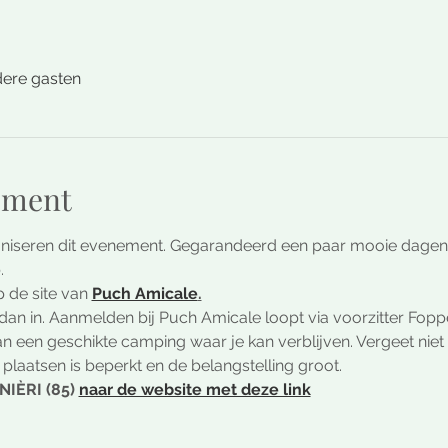
dere gasten
ement
niseren dit evenement. Gegarandeerd een paar mooie dagen 
.
 de site van 
Puch Amicale
.
 dan in. Aanmelden bij Puch Amicale loopt via voorzitter Fopp
an een geschikte camping waar je kan verblijven. Vergeet niet 
l plaatsen is beperkt en de belangstelling groot.
IÈRI (85) 
naar de website met deze link