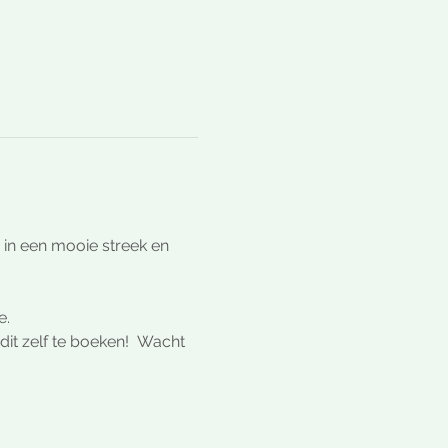
in een mooie streek en 
e.
dit zelf te boeken!  Wacht 