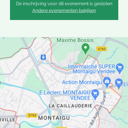
De inschrijving voor dit evenement is gesloten
Andere evenementen bekijken