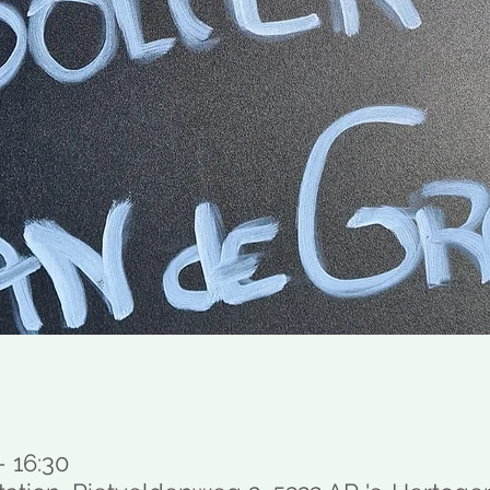
– 16:30