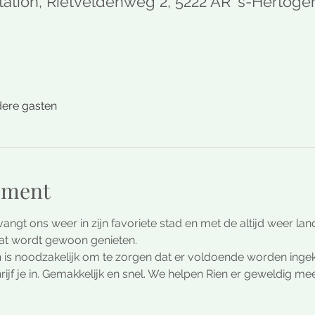
ation, Rietveldenweg 2, 5222 AR 's-Hertog
dere gasten
ement
angt ons weer in zijn favoriete stad en met de altijd weer la
Dat wordt gewoon genieten.
n is noodzakelijk om te zorgen dat er voldoende worden inge
rijf je in. Gemakkelijk en snel. We helpen Rien er geweldig mee.