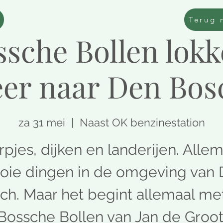
Terug 
sche Bollen lok
er naar Den Bos
za 31 mei
  |  
Naast OK benzinestation
pjes, dijken en landerijen. Alle
ie dingen in de omgeving van
ch. Maar het begint allemaal me
Bossche Bollen van Jan de Groot