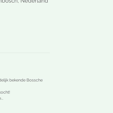
enbosch, Nederland
ndelijk bekende Bossche 
kocht!
..