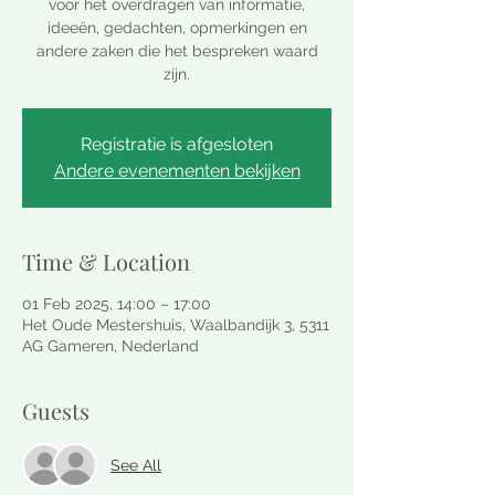
voor het overdragen van informatie,
ideeën, gedachten, opmerkingen en
andere zaken die het bespreken waard
zijn.
Registratie is afgesloten
Andere evenementen bekijken
Time & Location
01 Feb 2025, 14:00 – 17:00
Het Oude Mestershuis, Waalbandijk 3, 5311
AG Gameren, Nederland
Guests
See All