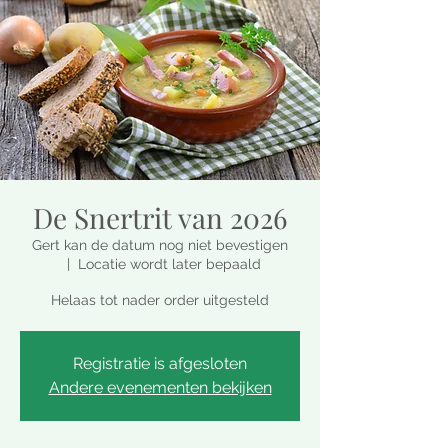
De Snertrit van 2026
Gert kan de datum nog niet bevestigen
  |  
Locatie wordt later bepaald
Helaas tot nader order uitgesteld
Registratie is afgesloten
Andere evenementen bekijken