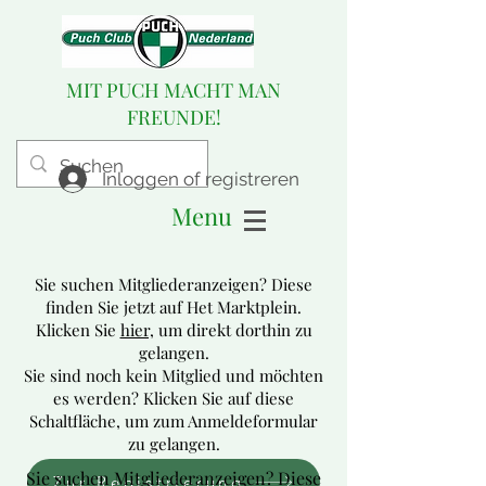
MIT PUCH MACHT MAN
FREUNDE!
Inloggen of registreren
Menu
Sie suchen Mitgliederanzeigen? Diese
finden Sie jetzt auf Het Marktplein.
Klicken Sie
hier,
um direkt dorthin zu
gelangen.
Sie sind noch kein Mitglied und möchten
es werden? Klicken Sie auf diese
Schaltfläche, um zum Anmeldeformular
zu gelangen.
Sie suchen Mitgliederanzeigen? Diese
Zur Registrierung