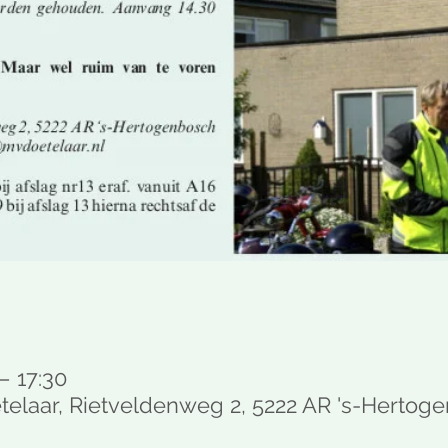
 – 17:30
telaar, Rietveldenweg 2, 5222 AR 's-Hertog