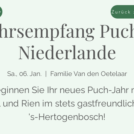
hrsempfang Puc
Niederlande
Sa., 06. Jan.
  |  
Familie Van den Oetelaar
ginnen Sie Ihr neues Puch-Jahr 
 und Rien im stets gastfreundli
's-Hertogenbosch!