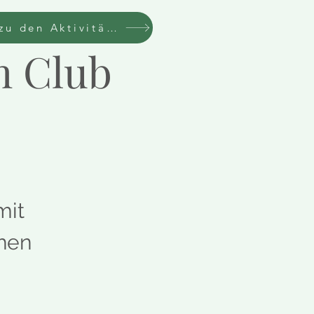
Zurück zu den Aktivitäten
h Club
mit
chen