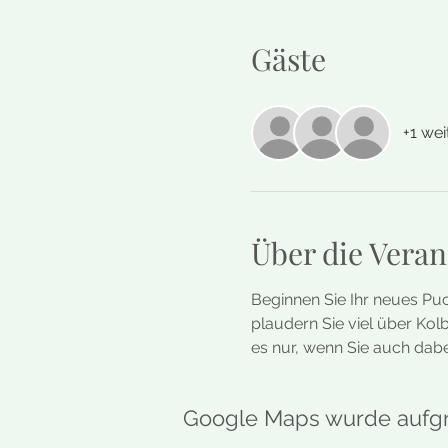
Gäste
+1 wei
Über die Veran
Beginnen Sie Ihr neues Puc
plaudern Sie viel über Ko
es nur, wenn Sie auch dabe
Google Maps wurde aufgru