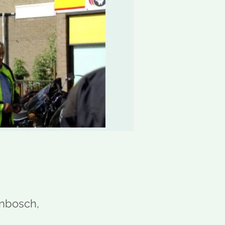
enbosch,