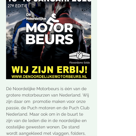
Dé Noordelijke Motorbeurs is één van de 
grotere motorbeurzen van Nederland. Wij 
zijn daar om  promotie maken voor onze 
passie, de Puch motoren en de Puch Club 
Nederland. Maar ook om in de buurt te 
zijn van de leden die in de noordelijke en 
oostelijke gewesten wonen. De stand 
wordt aangekleed met vlaggen, folders, 