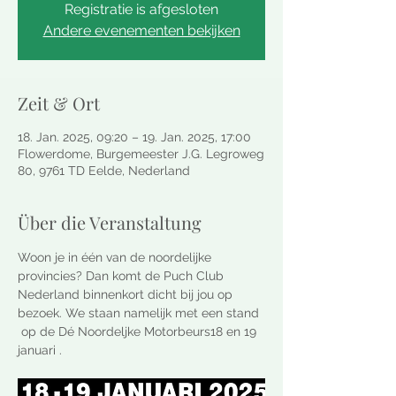
Registratie is afgesloten
Andere evenementen bekijken
Zeit & Ort
18. Jan. 2025, 09:20 – 19. Jan. 2025, 17:00
Flowerdome, Burgemeester J.G. Legroweg
80, 9761 TD Eelde, Nederland
Über die Veranstaltung
Woon je in één van de noordelijke 
provincies? Dan komt de Puch Club 
Nederland binnenkort dicht bij jou op 
bezoek. We staan namelijk met een stand 
 op de Dé Noordeljke Motorbeurs18 en 19 
januari .