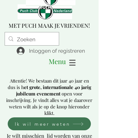
MET PUCH MAAK JE VRIENDEN!
Inloggen of registreren
Menu
Attentie! We bestaan dit jaar 40 jaar en
dus is h
et grote, internationale 40 jarig
jubileum evenement
open voor
inschrijving. Je vindt alles wat je daarover
weten wilt als je op de knop hieronder
klikt.
Ik wil meer weten
Je wilt misschien lid worden van onze