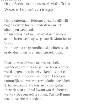
Henk Selderbeek bezoekt Moto Retro 
Wieze in het hart van België
Het is zaterdag 10 februari 2024. België trilt 
nog na van de boerenprotesten van het 
afgelopen weekend. 
En nu ben ik met mijn maat Martin na een 
aantal jaren weer  op weg naar de Moto Retro 
Wieze.
Door corona en gezondheidsklachten is dat 
er de afgelopen jaren niet van gekomen.
Daarom was dit voor mij wel een hele 
spannende actie. Na 20 januari toen ik weer 
werd opgenomen in het ziekenhuis met een 
hartinfarct, weer een stent erbij kreeg en 
natuurlijk ook weer in revalidatie moest heb 
ik het een aantal weken rustig aan gedaan. 
Deze rit naar Herstal kwam wat dat betreft 
wel te vroeg om zelf te rijden. Dat heeft mijn 
maatje Martin dus gedaan. 