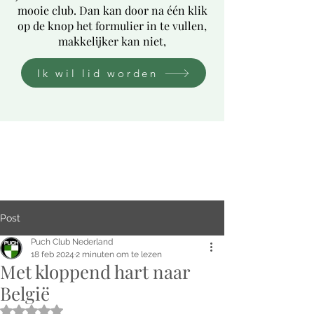
mooie club. Dan kan door na één klik
op de knop het formulier in te vullen,
makkelijker kan niet,
Ik wil lid worden
Post
Puch Club Nederland
18 feb 2024
2 minuten om te lezen
Met kloppend hart naar
België
Beoordeeld met NaN uit 5 sterren.