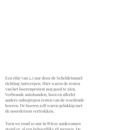
Een ritje van 2,5 uur door de Scheldetunnel 
richting Antwerpen. Hier waren de resten 
van het boerenprotest nog goed te zien. 
Verbrande autobanden, hooi en allerlei 
andere onbegrepen resten van de woedende 
boeren. De boeren zelf waren gelukkig met 
de noorderzon vertrokken.
Toen we rond 10 uur in Wieze aankwamen 
stond er  al een behoorlijke rij mensen. De 