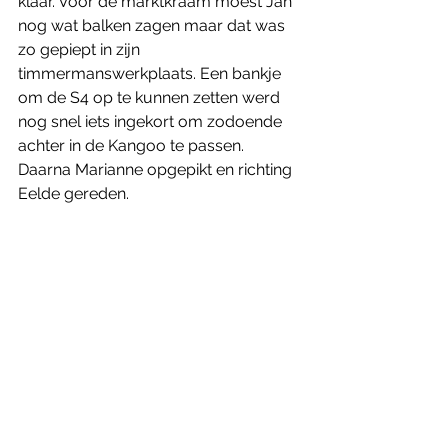
klaar. Voor de marktkraam moest Jan 
nog wat balken zagen maar dat was 
zo gepiept in zijn 
timmermanswerkplaats. Een bankje 
om de S4 op te kunnen zetten werd 
nog snel iets ingekort om zodoende 
achter in de Kangoo te passen. 
Daarna Marianne opgepikt en richting 
Eelde gereden. 