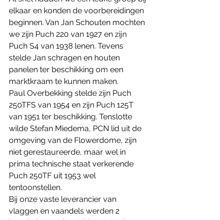
elkaar en konden de voorbereidingen 
beginnen. Van Jan Schouten mochten 
we zijn Puch 220 van 1927 en zijn 
Puch S4 van 1938 lenen. Tevens 
stelde Jan schragen en houten 
panelen ter beschikking om een 
marktkraam te kunnen maken.
Paul Overbekking stelde zijn Puch 
250TFS van 1954 en zijn Puch 125T 
van 1951 ter beschikking. Tenslotte 
wilde Stefan Miedema, PCN lid uit de 
omgeving van de Flowerdome, zijn 
niet gerestaureerde, maar wel in 
prima technische staat verkerende 
Puch 250TF uit 1953 wel 
tentoonstellen. 
Bij onze vaste leverancier van 
vlaggen en vaandels werden 2 