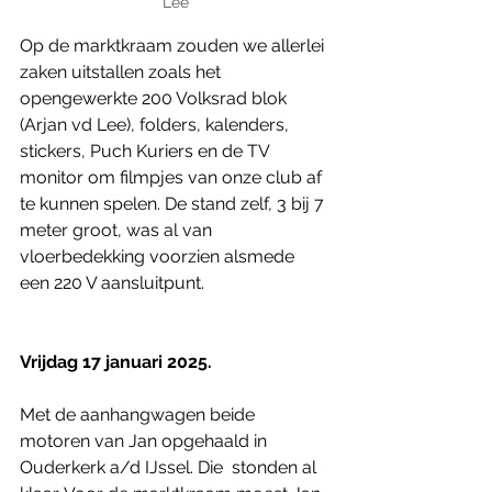
Lee
Op de marktkraam zouden we allerlei 
zaken uitstallen zoals het 
opengewerkte 200 Volksrad blok 
(Arjan vd Lee), folders, kalenders, 
stickers, Puch Kuriers en de TV 
monitor om filmpjes van onze club af 
te kunnen spelen. De stand zelf, 3 bij 7 
meter groot, was al van 
vloerbedekking voorzien alsmede 
een 220 V aansluitpunt. 
Vrijdag 17 januari 2025.
Met de aanhangwagen beide 
motoren van Jan opgehaald in 
Ouderkerk a/d IJssel. Die  stonden al 