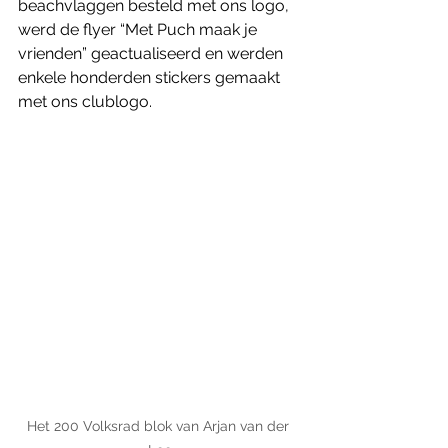
beachvlaggen besteld met ons logo, 
werd de flyer “Met Puch maak je 
vrienden” geactualiseerd en werden 
enkele honderden stickers gemaakt 
met ons clublogo.
Het 200 Volksrad blok van Arjan van der 