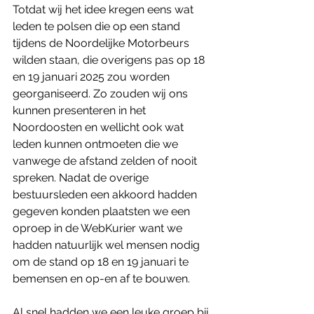
Totdat wij het idee kregen eens wat 
leden te polsen die op een stand 
tijdens de Noordelijke Motorbeurs 
wilden staan, die overigens pas op 18 
en 19 januari 2025 zou worden 
georganiseerd. Zo zouden wij ons 
kunnen presenteren in het 
Noordoosten en wellicht ook wat 
leden kunnen ontmoeten die we 
vanwege de afstand zelden of nooit 
spreken. Nadat de overige 
bestuursleden een akkoord hadden 
gegeven konden plaatsten we een 
oproep in de WebKurier want we 
hadden natuurlijk wel mensen nodig 
om de stand op 18 en 19 januari te 
bemensen en op-en af te bouwen. 
Al snel hadden we een leuke groep bij 