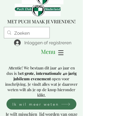
MET PUCH MAAK JE VRIENDEN!
Inloggen of registreren
Menu
Attentie! We bestaan dit jaar 40 jaar en
dus is h
et grote, internationale 40 jarig
jubileum evenement
open voor
inschrijving. Je vindt alles wat je daarover
weten wilt als je op de knop hieronder
klikt.
Ik wil meer weten
Je wilt misschien lid worden van onze