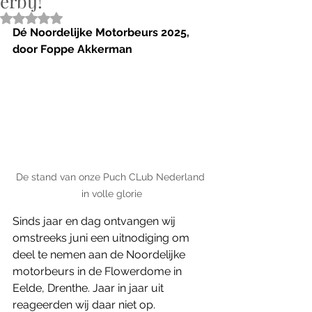
erbij!
Beoordeeld met NaN uit 5 sterren.
Dé Noordelijke Motorbeurs 2025, 
door Foppe Akkerman
De stand van onze Puch CLub Nederland 
in volle glorie
Sinds jaar en dag ontvangen wij 
omstreeks juni een uitnodiging om 
deel te nemen aan de Noordelijke 
motorbeurs in de Flowerdome in 
Eelde, Drenthe. Jaar in jaar uit 
reageerden wij daar niet op. 