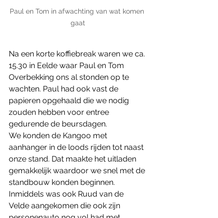
Paul en Tom in afwachting van wat komen 
gaat
Na een korte koffiebreak waren we ca. 
15.30 in Eelde waar Paul en Tom 
Overbekking ons al stonden op te 
wachten. Paul had ook vast de 
papieren opgehaald die we nodig 
zouden hebben voor entree 
gedurende de beursdagen. 
We konden de Kangoo met 
aanhanger in de loods rijden tot naast 
onze stand. Dat maakte het uitladen 
gemakkelijk waardoor we snel met de 
standbouw konden beginnen. 
Inmiddels was ook Ruud van de 
Velde aangekomen die ook zijn 
personenauto nog vol had met 