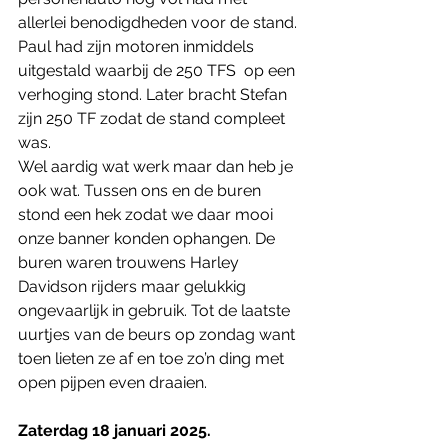
allerlei benodigdheden voor de stand. 
Paul had zijn motoren inmiddels 
uitgestald waarbij de 250 TFS  op een 
verhoging stond. Later bracht Stefan 
zijn 250 TF zodat de stand compleet 
was. 
Wel aardig wat werk maar dan heb je 
ook wat. Tussen ons en de buren 
stond een hek zodat we daar mooi 
onze banner konden ophangen. De 
buren waren trouwens Harley 
Davidson rijders maar gelukkig 
ongevaarlijk in gebruik. Tot de laatste 
uurtjes van de beurs op zondag want 
toen lieten ze af en toe zo’n ding met 
open pijpen even draaien. 
Zaterdag 18 januari 2025.