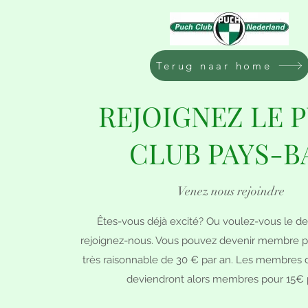
Terug naar home
REJOIGNEZ LE 
CLUB PAYS-B
Venez nous rejoindre
Êtes-vous déjà excité? Ou voulez-vous le dev
rejoignez-nous. Vous pouvez devenir membre 
très raisonnable de 30 € par an. Les membres d
deviendront alors membres pour 15€ 